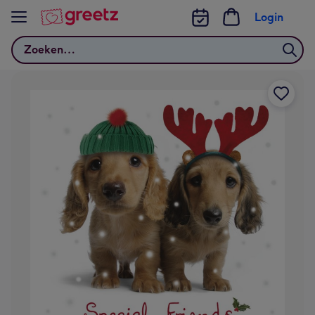
Bekijk meer
Login
Zoeken