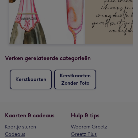
Verken gerelateerde categorieën
Kerstkaarten
Kerstkaarten
Zonder Foto
Kaarten & cadeaus
Hulp & tips
Kaartje sturen
Waarom Greetz
Cadeaus
Greetz Plus