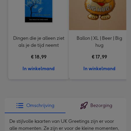
Dingen die je alleen ziet
Ballon | XL | Beer | Big
als je de tijd neemt
hug
€ 18,99
€ 17,99
In winkelmand
In winkelmand
Omschrijving
Bezorging
De stijlvolle kaarten van UK Greetings zijn er voor
alle momenten. Ze zijn er voor de kleine momenten,