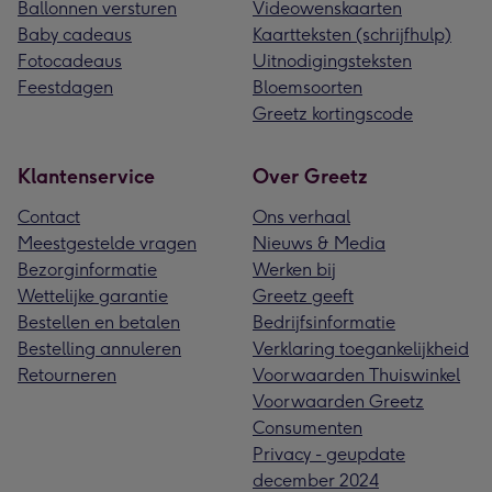
Ballonnen versturen
Videowenskaarten
Baby cadeaus
Kaartteksten (schrijfhulp)
Fotocadeaus
Uitnodigingsteksten
Feestdagen
Bloemsoorten
Greetz kortingscode
Klantenservice
Over Greetz
Contact
Ons verhaal
Meestgestelde vragen
Nieuws & Media
Bezorginformatie
Werken bij
Wettelijke garantie
Greetz geeft
Bestellen en betalen
Bedrijfsinformatie
Bestelling annuleren
Verklaring toegankelijkheid
Retourneren
Voorwaarden Thuiswinkel
Voorwaarden Greetz
Consumenten
Privacy - geupdate
december 2024