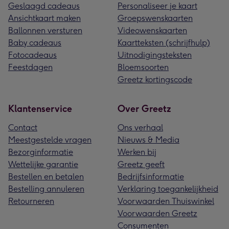
Geslaagd cadeaus
Personaliseer je kaart
Ansichtkaart maken
Groepswenskaarten
Ballonnen versturen
Videowenskaarten
Baby cadeaus
Kaartteksten (schrijfhulp)
Fotocadeaus
Uitnodigingsteksten
Feestdagen
Bloemsoorten
Greetz kortingscode
Klantenservice
Over Greetz
Contact
Ons verhaal
Meestgestelde vragen
Nieuws & Media
Bezorginformatie
Werken bij
Wettelijke garantie
Greetz geeft
Bestellen en betalen
Bedrijfsinformatie
Bestelling annuleren
Verklaring toegankelijkheid
Retourneren
Voorwaarden Thuiswinkel
Voorwaarden Greetz
Consumenten