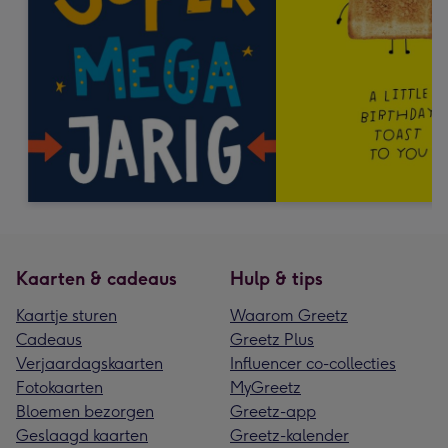
Kaarten & cadeaus
Hulp & tips
Kaartje sturen
Waarom Greetz
Cadeaus
Greetz Plus
Verjaardagskaarten
Influencer co-collecties
Fotokaarten
MyGreetz
Bloemen bezorgen
Greetz-app
Geslaagd kaarten
Greetz-kalender