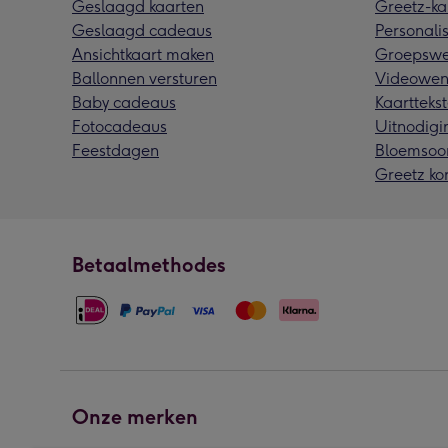
Geslaagd kaarten
Greetz-ka
Geslaagd cadeaus
Personalis
Ansichtkaart maken
Groepswe
Ballonnen versturen
Videowen
Baby cadeaus
Kaarttekst
Fotocadeaus
Uitnodigi
Feestdagen
Bloemsoo
Greetz ko
Betaalmethodes
Onze merken