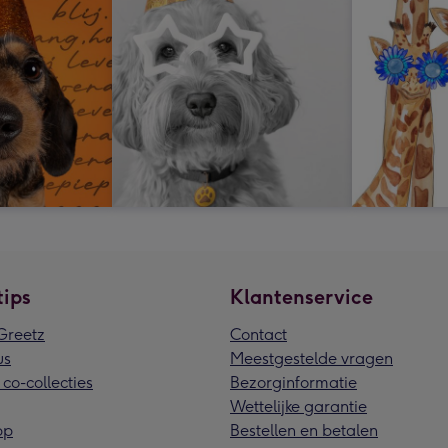
tips
Klantenservice
reetz
Contact
us
Meestgestelde vragen
 co-collecties
Bezorginformatie
Wettelijke garantie
pp
Bestellen en betalen