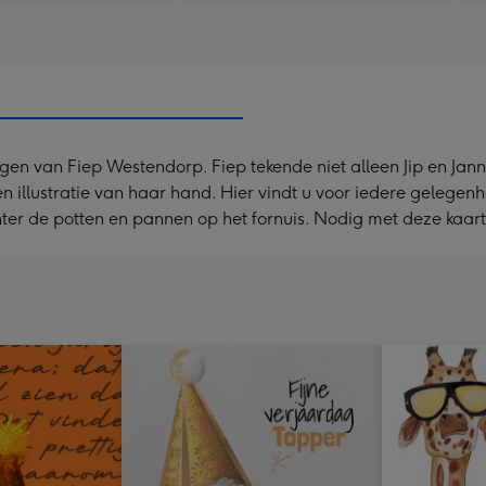
gen van Fiep Westendorp. Fiep tekende niet alleen Jip en Ja
n illustratie van haar hand. Hier vindt u voor iedere gelege
hter de potten en pannen op het fornuis. Nodig met deze kaar