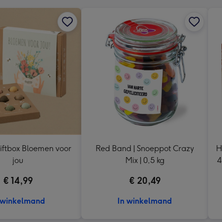
iftbox Bloemen voor
Red Band | Snoeppot Crazy
H
jou
Mix | 0,5 kg
4
€ 14,99
€ 20,49
 winkelmand
In winkelmand