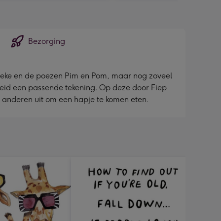
Bezorging
nneke en de poezen Pim en Pom, maar nog zoveel
nheid een passende tekening. Op deze door Fiep
t anderen uit om een hapje te komen eten.