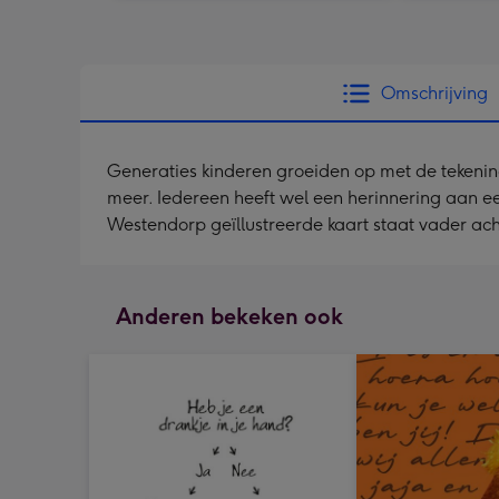
Omschrijving
Generaties kinderen groeiden op met de tekenin
meer. Iedereen heeft wel een herinnering aan ee
Westendorp geïllustreerde kaart staat vader ac
Anderen bekeken ook