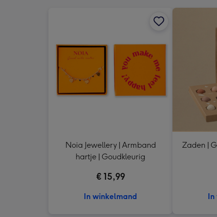
Noia Jewellery | Armband
Zaden | G
hartje | Goudkleurig
€ 15,99
In winkelmand
In