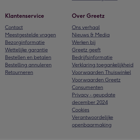
Klantenservice
Over Greetz
Contact
Ons verhaal
Meestgestelde vragen
Nieuws & Media
Bezorginformatie
Werken bij
Wettelijke garantie
Greetz geeft
Bestellen en betalen
Bedrijfsinformatie
Bestelling annuleren
Verklaring toegankelijkheid
Retourneren
Voorwaarden Thuiswinkel
Voorwaarden Greetz
Consumenten
Privacy - geupdate
december 2024
Cookies
Verantwoordelijke
openbaarmaking