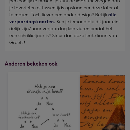
persoonlijk te maken. Je kunt de kaart toevoegen aan
je favorieten of tussentijds opslaan om deze later af
te maken. Toch liever een ander design? Bekijk
alle
verjaardagskaarten.
Ken je iemand die dit jaar ein-
delijk zijn/haar verjaardag kan vieren omdat het
een schrikkeljaar is? Stuur dan deze leuke kaart van
Greetz!
Anderen bekeken ook