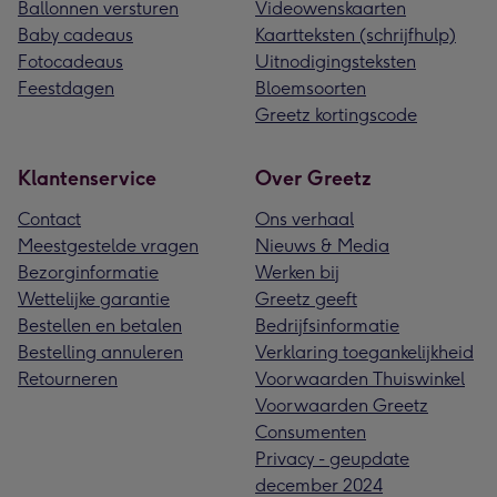
Ballonnen versturen
Videowenskaarten
Baby cadeaus
Kaartteksten (schrijfhulp)
Fotocadeaus
Uitnodigingsteksten
Feestdagen
Bloemsoorten
Greetz kortingscode
Klantenservice
Over Greetz
Contact
Ons verhaal
Meestgestelde vragen
Nieuws & Media
Bezorginformatie
Werken bij
Wettelijke garantie
Greetz geeft
Bestellen en betalen
Bedrijfsinformatie
Bestelling annuleren
Verklaring toegankelijkheid
Retourneren
Voorwaarden Thuiswinkel
Voorwaarden Greetz
Consumenten
Privacy - geupdate
december 2024