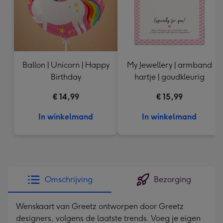
Ballon | Unicorn | Happy
My Jewellery | armband
Birthday
hartje | goudkleurig
€ 14,99
€ 15,99
In winkelmand
In winkelmand
Omschrijving
Bezorging
Wenskaart van Greetz ontworpen door Greetz
designers, volgens de laatste trends. Voeg je eigen