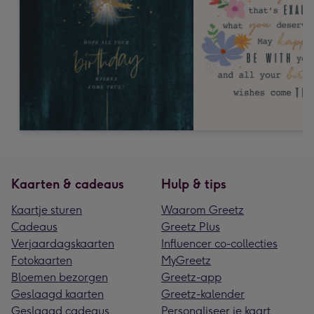
Kaarten & cadeaus
Hulp & tips
Kaartje sturen
Waarom Greetz
Cadeaus
Greetz Plus
Verjaardagskaarten
Influencer co-collecties
Fotokaarten
MyGreetz
Bloemen bezorgen
Greetz-app
Geslaagd kaarten
Greetz-kalender
Geslaagd cadeaus
Personaliseer je kaart