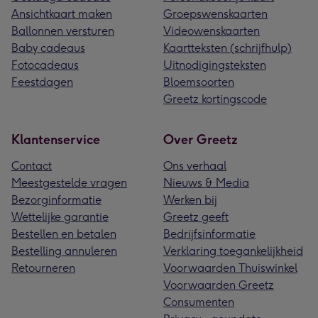
Ansichtkaart maken
Groepswenskaarten
Ballonnen versturen
Videowenskaarten
Baby cadeaus
Kaartteksten (schrijfhulp)
Fotocadeaus
Uitnodigingsteksten
Feestdagen
Bloemsoorten
Greetz kortingscode
Klantenservice
Over Greetz
Contact
Ons verhaal
Meestgestelde vragen
Nieuws & Media
Bezorginformatie
Werken bij
Wettelijke garantie
Greetz geeft
Bestellen en betalen
Bedrijfsinformatie
Bestelling annuleren
Verklaring toegankelijkheid
Retourneren
Voorwaarden Thuiswinkel
Voorwaarden Greetz
Consumenten