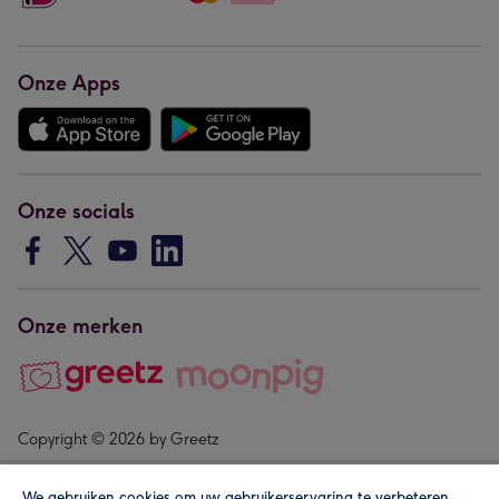
Onze Apps
Onze socials
Onze merken
Copyright © 2026 by Greetz
We gebruiken cookies om uw gebruikerservaring te verbeteren,