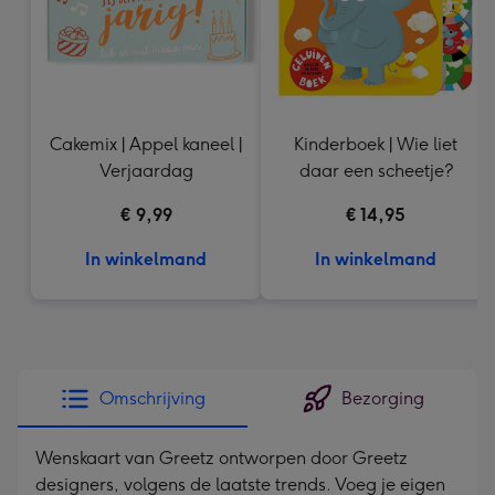
Cakemix | Appel kaneel |
Kinderboek | Wie liet
Verjaardag
daar een scheetje?
€ 9,99
€ 14,95
In winkelmand
In winkelmand
Omschrijving
Bezorging
Wenskaart van Greetz ontworpen door Greetz
designers, volgens de laatste trends. Voeg je eigen