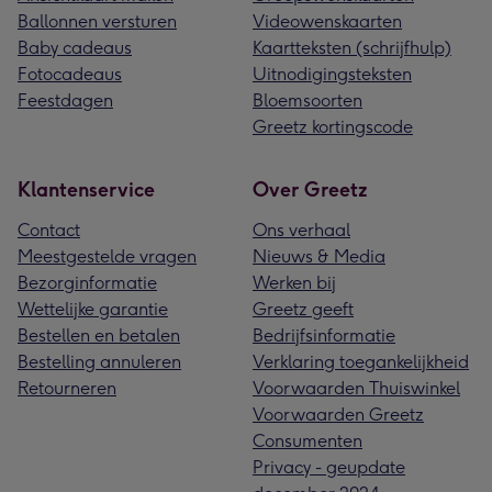
Ballonnen versturen
Videowenskaarten
Baby cadeaus
Kaartteksten (schrijfhulp)
Fotocadeaus
Uitnodigingsteksten
Feestdagen
Bloemsoorten
Greetz kortingscode
Klantenservice
Over Greetz
Contact
Ons verhaal
Meestgestelde vragen
Nieuws & Media
Bezorginformatie
Werken bij
Wettelijke garantie
Greetz geeft
Bestellen en betalen
Bedrijfsinformatie
Bestelling annuleren
Verklaring toegankelijkheid
Retourneren
Voorwaarden Thuiswinkel
Voorwaarden Greetz
Consumenten
Privacy - geupdate