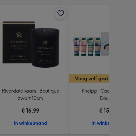
Riverdale kaars | Boutique
Kneipp | Cadeaupakket |
zwart 10cm
Douche
€ 16,99
€ 15,99
In winkelmand
In winkelmand