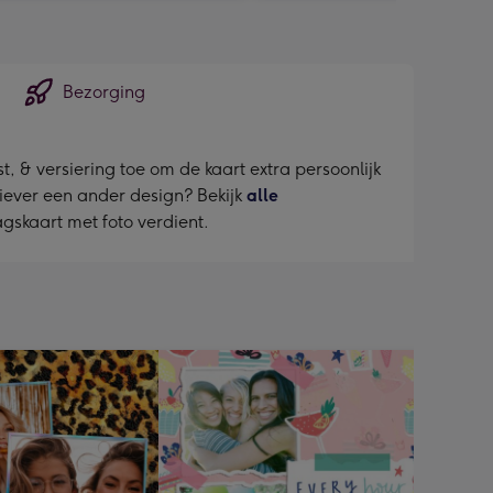
Bezorging
, & versiering toe om de kaart extra persoonlijk
liever een ander design? Bekijk
alle
agskaart met foto verdient.