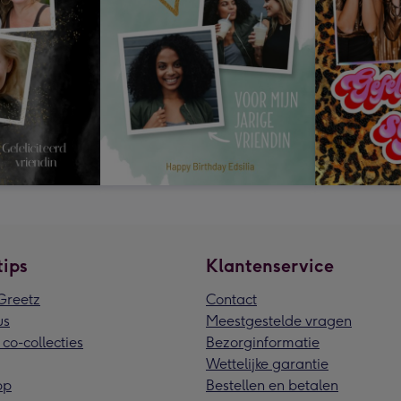
tips
Klantenservice
reetz
Contact
us
Meestgestelde vragen
 co-collecties
Bezorginformatie
Wettelijke garantie
pp
Bestellen en betalen