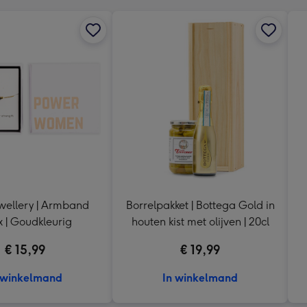
wellery | Armband
Borrelpakket | Bottega Gold in
 | Goudkleurig
houten kist met olijven | 20cl
€ 15,99
€ 19,99
 winkelmand
In winkelmand