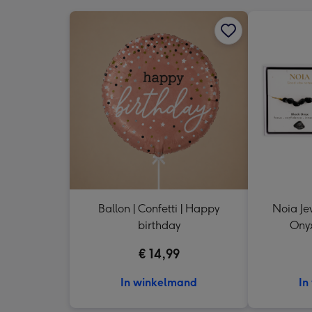
Ballon | Confetti | Happy
Noia Je
birthday
Onyx
€ 14,99
In winkelmand
In