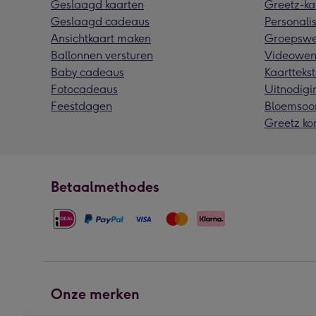
Geslaagd kaarten
Greetz-ka
Geslaagd cadeaus
Personalis
Ansichtkaart maken
Groepswe
Ballonnen versturen
Videowen
Baby cadeaus
Kaarttekst
Fotocadeaus
Uitnodigi
Feestdagen
Bloemsoo
Greetz ko
Betaalmethodes
Onze merken