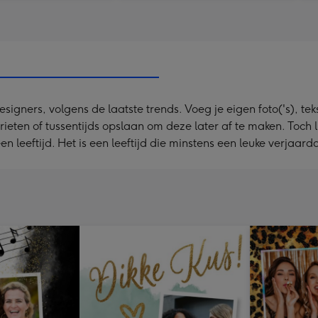
ners, volgens de laatste trends. Voeg je eigen foto('s), tekst
rieten of tussentijds opslaan om deze later af te maken. Toch 
n leeftijd. Het is een leeftijd die minstens een leuke verjaard