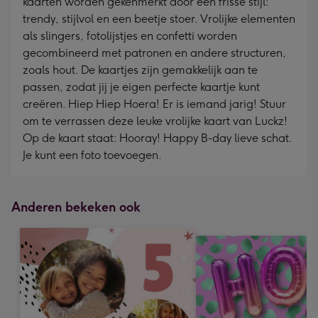
kaarten worden gekenmerkt door een frisse stijl:
trendy, stijlvol en een beetje stoer. Vrolijke elementen
als slingers, fotolijstjes en confetti worden
gecombineerd met patronen en andere structuren,
zoals hout. De kaartjes zijn gemakkelijk aan te
passen, zodat jij je eigen perfecte kaartje kunt
creëren. Hiep Hiep Hoera! Er is iemand jarig! Stuur
om te verrassen deze leuke vrolijke kaart van Luckz!
Op de kaart staat: Hooray! Happy B-day lieve schat.
Je kunt een foto toevoegen.
Anderen bekeken ook