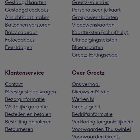
Geslaagd kaarten
Greetz-kalender
Geslaagd cadeaus
Personaliseer je kaart
Ansichtkaart maken
Groepswenskaarten
Ballonnen versturen
Videowenskaarten
Baby cadeaus
Kaartteksten (schrijfhulp)
Fotocadeaus
Uitnodigingsteksten
Feestdagen
Bloemsoorten
Greetz kortingscode
Klantenservice
Over Greetz
Contact
Ons verhaal
Meestgestelde vragen
Nieuws & Media
Bezorginformatie
Werken bij
Wettelijke garantie
Greetz geeft
Bestellen en betalen
Bedrijfsinformatie
Bestelling annuleren
Verklaring toegankelijkheid
Retourneren
Voorwaarden Thuiswinkel
Voorwaarden Greetz