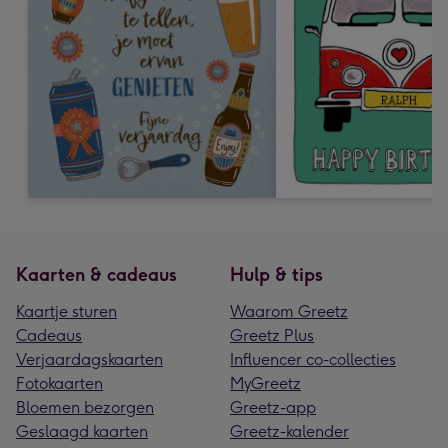
Kaarten & cadeaus
Hulp & tips
Kaartje sturen
Waarom Greetz
Cadeaus
Greetz Plus
Verjaardagskaarten
Influencer co-collecties
Fotokaarten
MyGreetz
Bloemen bezorgen
Greetz-app
Geslaagd kaarten
Greetz-kalender