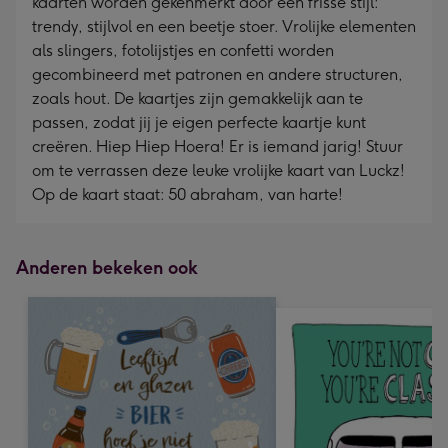
kaarten worden gekenmerkt door een frisse stijl:
trendy, stijlvol en een beetje stoer. Vrolijke elementen
als slingers, fotolijstjes en confetti worden
gecombineerd met patronen en andere structuren,
zoals hout. De kaartjes zijn gemakkelijk aan te
passen, zodat jij je eigen perfecte kaartje kunt
creëren. Hiep Hiep Hoera! Er is iemand jarig! Stuur
om te verrassen deze leuke vrolijke kaart van Luckz!
Op de kaart staat: 50 abraham, van harte!
Anderen bekeken ook