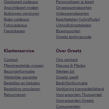
Geslaagd cadeaus
Personaliseer je kaart
Ansichtkaart maken
Groepswenskaarten
Ballonnen versturen
Videowenskaarten
Baby cadeaus
Kaartteksten (schrijfhulp)
Fotocadeaus
Uitnodigingsteksten
Feestdagen
Bloemsoorten
Greetz kortingscode
Klantenservice
Over Greetz
Contact
Ons verhaal
Meestgestelde vragen
Nieuws & Media
Bezorginformatie
Werken bij
Wettelijke garantie
Greetz geeft
Bestellen en betalen
Bedrijfsinformatie
Bestelling annuleren
Verklaring toegankelijkheid
Retourneren
Voorwaarden Thuiswinkel
Voorwaarden Greetz
Consumenten