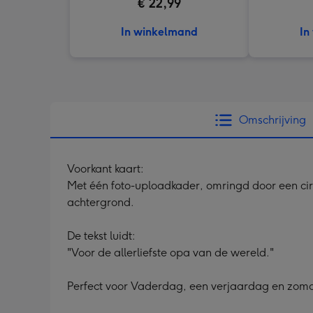
€ 22,99
In winkelmand
In
Omschrijving
Voorkant kaart:
Met één foto-uploadkader, omringd door een cir
achtergrond.
De tekst luidt:
"Voor de allerliefste opa van de wereld."
Perfect voor Vaderdag, een verjaardag en zomaa