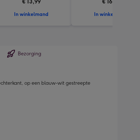
€ 13,99
€ 16,99
In winkelmand
In winkelmand
Bezorging
echterkant, op een blauw-wit gestreepte