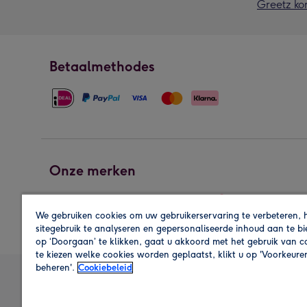
Greetz ko
Betaalmethodes
Onze merken
We gebruiken cookies om uw gebruikerservaring te verbeteren, 
sitegebruik te analyseren en gepersonaliseerde inhoud aan te b
op ‘Doorgaan’ te klikken, gaat u akkoord met het gebruik van 
te kiezen welke cookies worden geplaatst, klikt u op 'Voorkeure
beheren'.
Cookiebeleid
A