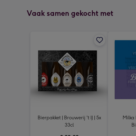
Vaak samen gekocht met
Bierpakket | Brouwerij 't IJ | 5x
Milka 
33cl
Bi