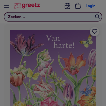
Bekijk meer
Login
Zoeken