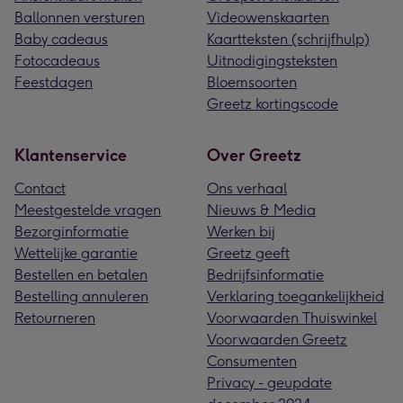
Ballonnen versturen
Videowenskaarten
Baby cadeaus
Kaartteksten (schrijfhulp)
Fotocadeaus
Uitnodigingsteksten
Feestdagen
Bloemsoorten
Greetz kortingscode
Klantenservice
Over Greetz
Contact
Ons verhaal
Meestgestelde vragen
Nieuws & Media
Bezorginformatie
Werken bij
Wettelijke garantie
Greetz geeft
Bestellen en betalen
Bedrijfsinformatie
Bestelling annuleren
Verklaring toegankelijkheid
Retourneren
Voorwaarden Thuiswinkel
Voorwaarden Greetz
Consumenten
Privacy - geupdate