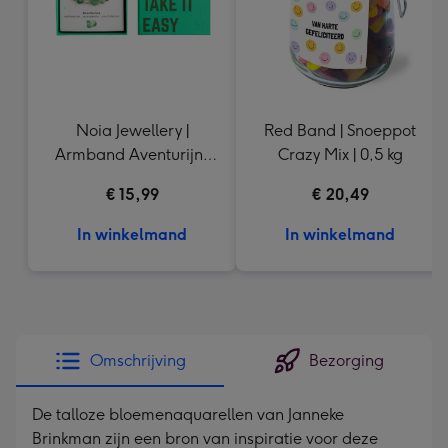
Noia Jewellery |
Red Band | Snoeppot
Armband Aventurijn |
Crazy Mix | 0,5 kg
Goudkleurig
€ 15,99
€ 20,49
In winkelmand
In winkelmand
Omschrijving
Bezorging
De talloze bloemenaquarellen van Janneke
Brinkman zijn een bron van inspiratie voor deze