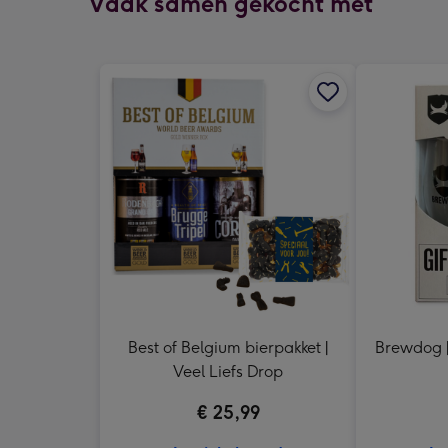
Vaak samen gekocht met
Best of Belgium bierpakket |
Brewdog | 
Veel Liefs Drop
€ 25,99