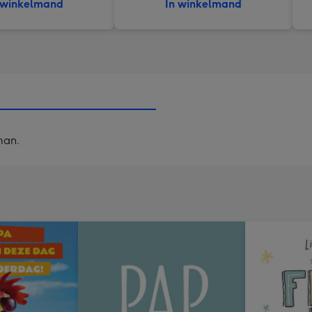
 winkelmand
In winkelmand
man.