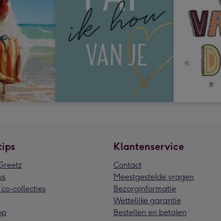
tips
Klantenservice
reetz
Contact
us
Meestgestelde vragen
 co-collecties
Bezorginformatie
Wettelijke garantie
pp
Bestellen en betalen