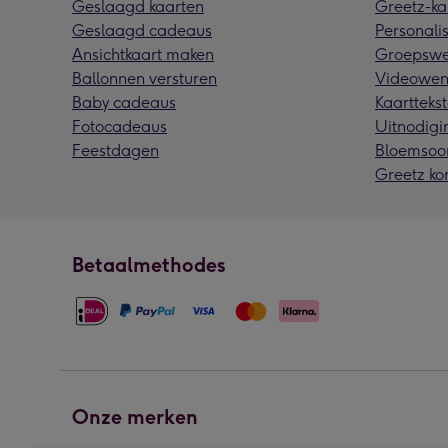
Geslaagd kaarten
Greetz-ka
Geslaagd cadeaus
Personalis
Ansichtkaart maken
Groepswe
Ballonnen versturen
Videowen
Baby cadeaus
Kaarttekst
Fotocadeaus
Uitnodigi
Feestdagen
Bloemsoo
Greetz ko
Betaalmethodes
Onze merken