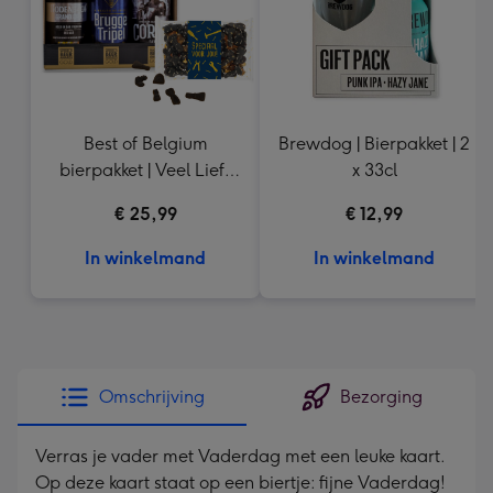
Best of Belgium
Brewdog | Bierpakket | 2
bierpakket | Veel Liefs
x 33cl
Drop
€ 25,99
€ 12,99
In winkelmand
In winkelmand
Omschrijving
Bezorging
Verras je vader met Vaderdag met een leuke kaart.
Op deze kaart staat op een biertje: fijne Vaderdag!