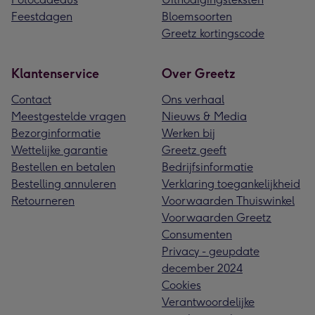
Feestdagen
Bloemsoorten
Greetz kortingscode
Klantenservice
Over Greetz
Contact
Ons verhaal
Meestgestelde vragen
Nieuws & Media
Bezorginformatie
Werken bij
Wettelijke garantie
Greetz geeft
Bestellen en betalen
Bedrijfsinformatie
Bestelling annuleren
Verklaring toegankelijkheid
Retourneren
Voorwaarden Thuiswinkel
Voorwaarden Greetz
Consumenten
Privacy - geupdate
december 2024
Cookies
Verantwoordelijke