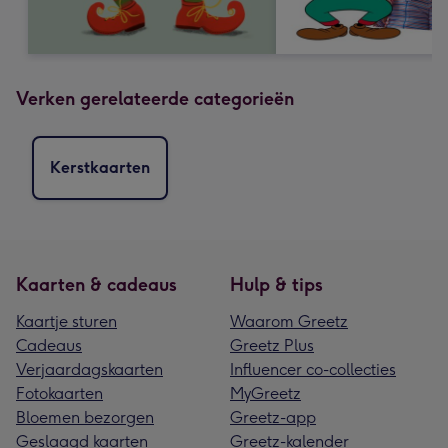
Verken gerelateerde categorieën
Kerstkaarten
Kaarten & cadeaus
Hulp & tips
Kaartje sturen
Waarom Greetz
Cadeaus
Greetz Plus
Verjaardagskaarten
Influencer co-collecties
Fotokaarten
MyGreetz
Bloemen bezorgen
Greetz-app
Geslaagd kaarten
Greetz-kalender