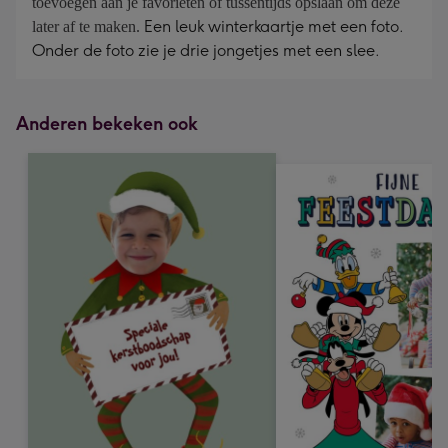
toevoegen aan je favorieten of tussentijds opslaan om deze
Een leuk winterkaartje met een foto.
later af te maken.
Onder de foto zie je drie jongetjes met een slee.
Anderen bekeken ook