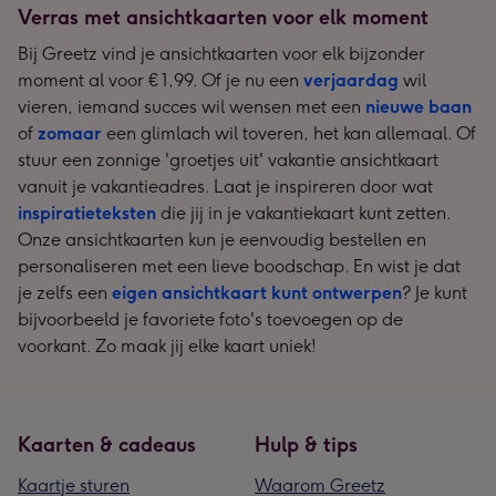
Verras met ansichtkaarten voor elk moment
Bij Greetz vind je ansichtkaarten voor elk bijzonder
moment al voor € 1,99. Of je nu een
verjaardag
wil
vieren, iemand succes wil wensen met een
nieuwe baan
of
zomaar
een glimlach wil toveren, het kan allemaal. Of
stuur een zonnige 'groetjes uit' vakantie ansichtkaart
vanuit je vakantieadres. Laat je inspireren door wat
inspiratieteksten
die jij in je vakantiekaart kunt zetten.
Onze ansichtkaarten kun je eenvoudig bestellen en
personaliseren met een lieve boodschap. En wist je dat
je zelfs een
eigen ansichtkaart kunt ontwerpen
? Je kunt
bijvoorbeeld je favoriete foto's toevoegen op de
voorkant. Zo maak jij elke kaart uniek!
Kaarten & cadeaus
Hulp & tips
Kaartje sturen
Waarom Greetz