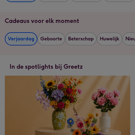
Cadeaus voor elk moment
Verjaardag
Geboorte
Beterschap
Huwelijk
Nie
In de spotlights bij Greetz