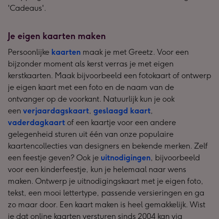
'Cadeaus'.
Je eigen kaarten maken
Persoonlijke
kaarten
maak je met Greetz. Voor een
bijzonder moment als kerst verras je met eigen
kerstkaarten. Maak bijvoorbeeld een fotokaart of ontwerp
je eigen kaart met een foto en de naam van de
ontvanger op de voorkant. Natuurlijk kun je ook
een
verjaardagskaart
,
geslaagd kaart
,
vaderdagkaart
of een kaartje voor een andere
gelegenheid sturen uit één van onze populaire
kaartencollecties van designers en bekende merken. Zelf
een feestje geven? Ook je
uitnodigingen
, bijvoorbeeld
voor een kinderfeestje, kun je helemaal naar wens
maken. Ontwerp je uitnodigingskaart met je eigen foto,
tekst, een mooi lettertype, passende versieringen en ga
zo maar door. Een kaart maken is heel gemakkelijk. Wist
je dat online kaarten versturen sinds 2004 kan via