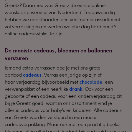
Greetz? Daarmee was Greetz de eerste online-
wenskaartenservice van Nederland. Tegenwoordig
hebben we naast kaarten een veel ruimer assortiment
vol verrassingen en werken we elke dag hard om dé
online cadeauwinkel te zijn.
De mooiste cadeaus, bloemen en ballonnen
versturen
Iemand extra verrassen doe je met ons grote
aanbod
cadeaus
. Verras een jarige op zijn of
haar verjaardag bijvoorbeeld met
chocolade
, een
verwenpakket of een heerlijke
drank
. Ook voor een
geboorte of een cadeau voor een kinderverjaardag zit
bij je Greetz goed, want in ons assortiment vind je
allerlei cadeaus voor baby's en kinderen. Alle cadeaus
van Greetz worden verstuurd in een mooie
cadeauverpakking. Maar ook met een prachtig boeket
bloemen zit je altijd goed. Bedank bijvoorbeeld je ouders