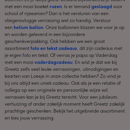
met een mooi boeket
rozen
. Is er iemand
geslaagd
voor
school of rijexamen? Dan is het versturen van een
vliegensvlugge verrassing wel zo handig. Verstuur
een
helium ballon
. Onze ballonnen blazen we voor je op
en worden geleverd in een bijzondere
geschenkverpakking. Ook hebben we een groot
assortiment
foto en tekst cadeaus
, dit zijn cadeaus met
je eigen foto en tekst. Of verras je papa op Vaderdag
met een mooi
vaderdagcadeau
. En wist je dat we bij
Greetz zelfs veel leuke verrassingen, uitnodigingen en
kaarten van Loesje in onze collectie hebben? Zo vind je
bij ons altijd een uniek cadeau. Ook als je een relatie of
collega op een originele en persoonlijke wijze wil
verrassen kan je bij Greetz terecht. Voor een jubileum,
verhuizing of ander zakelijk moment heeft Greetz zakelijk
prachtige geschenken. Bekijk het uitgebreide assortiment
en kies jouw verrassing.