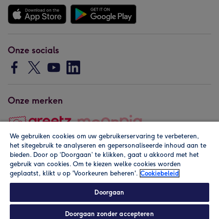
Onze socials
Onze merken
We gebruiken cookies om uw gebruikerservaring te verbeteren,
het sitegebruik te analyseren en gepersonaliseerde inhoud aan te
Copyright © 2026 by Greetz
bieden. Door op ‘Doorgaan’ te klikken, gaat u akkoord met het
gebruik van cookies. Om te kiezen welke cookies worden
geplaatst, klikt u op 'Voorkeuren beheren'.
Cookiebeleid
Doorgaan
Doorgaan zonder accepteren
Alle prijzen zijn inclusief btw en andere heffingen. Lees de