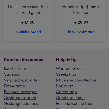
Liet jij een scheet | Een
Handige Tips | Tomas
stinkend goed
Breemen
memospel
€ 17,50
€ 20,99
In winkelmand
In winkelmand
Kaarten & cadeaus
Hulp & tips
Kaartje sturen
Waarom Greetz
Cadeaus
Greetz Plus
Verjaardagskaarten
Influencer co-collecties
Fotokaarten
MyGreetz
Bloemen bezorgen
Greetz-app
Geslaagd kaarten
Greetz-kalender
Geslaagd cadeaus
Personaliseer je kaart