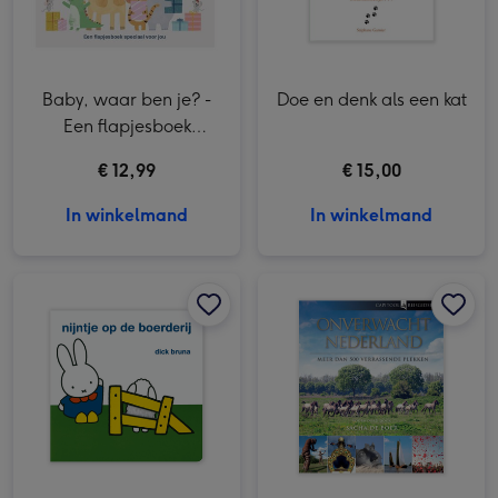
Baby, waar ben je? -
Doe en denk als een kat
Een flapjesboek
speciaal voor jou
€ 12,99
€ 15,00
In winkelmand
In winkelmand
Kinderboek | Nijntje op de boerderij afbeelding 1
Kinderboek | Nijntje op de boerderij afbeelding 2
Onverwacht Nederland afbeelding 1