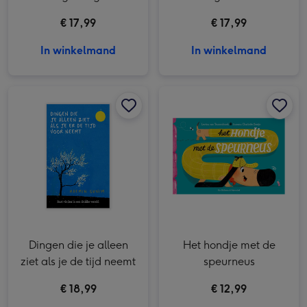
knuffel
€ 17,99
€ 17,99
In winkelmand
In winkelmand
Dingen die je alleen ziet als je de tijd neemt afbeelding 1
Dingen die je alleen ziet als je de tijd neemt afbeelding 2
Het hondje met de speurneus afbeelding 1
Dingen die je alleen
Het hondje met de
ziet als je de tijd neemt
speurneus
€ 18,99
€ 12,99