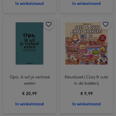
In winkelmand
In winkelmand
Opa, ik wil je verhaal weten afbeelding 1
Opa, ik wil je verhaal weten afbeelding 2
Kleurboek | Cozy & cute in de bakkerij afbeelding 1
Opa, ik wil je verhaal
Kleurboek | Cozy & cute
weten
in de bakkerij
€ 20,99
€ 9,99
In winkelmand
In winkelmand