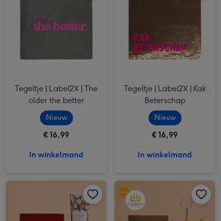
Tegeltje | Label2X | The
Tegeltje | Label2X | Kak
older the better
Beterschap
Nieuw
Nieuw
€ 16,99
€ 16,99
In winkelmand
In winkelmand
Brievenbus | Tegeltje & Handcreme afbeelding 1
Brievenbus | Tegeltje & Handcreme afbeelding 2
Beterschap | Tegeltje & Sleutelhanger afbeelding 1