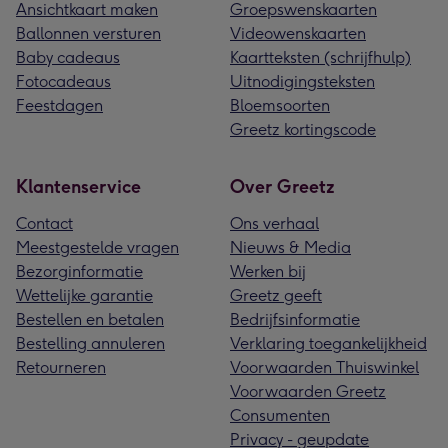
Ansichtkaart maken
Groepswenskaarten
Ballonnen versturen
Videowenskaarten
Baby cadeaus
Kaartteksten (schrijfhulp)
Fotocadeaus
Uitnodigingsteksten
Feestdagen
Bloemsoorten
Greetz kortingscode
Klantenservice
Over Greetz
Contact
Ons verhaal
Meestgestelde vragen
Nieuws & Media
Bezorginformatie
Werken bij
Wettelijke garantie
Greetz geeft
Bestellen en betalen
Bedrijfsinformatie
Bestelling annuleren
Verklaring toegankelijkheid
Retourneren
Voorwaarden Thuiswinkel
Voorwaarden Greetz
Consumenten
Privacy - geupdate