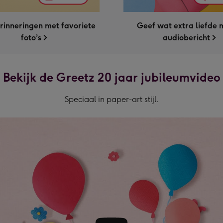
rinneringen met favoriete
Geef wat extra liefde m
foto’s
audiobericht
Bekijk de Greetz 20 jaar jubileumvideo
Speciaal in paper-art stijl.