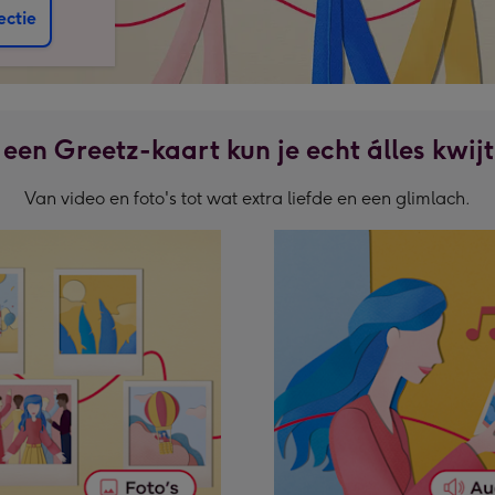
ectie
 een Greetz-kaart kun je echt álles kwi
Van video en foto's tot wat extra liefde en een glimlach.