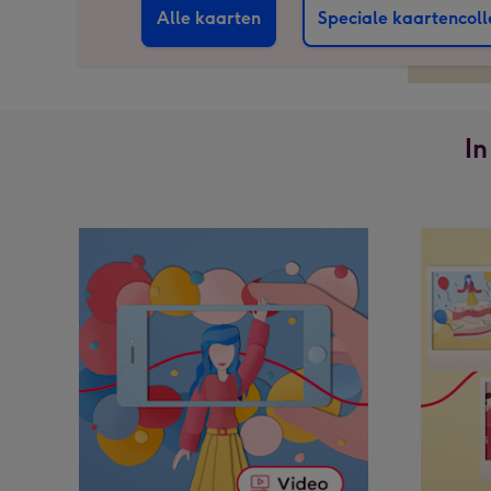
Alle kaarten
Speciale kaartencoll
In