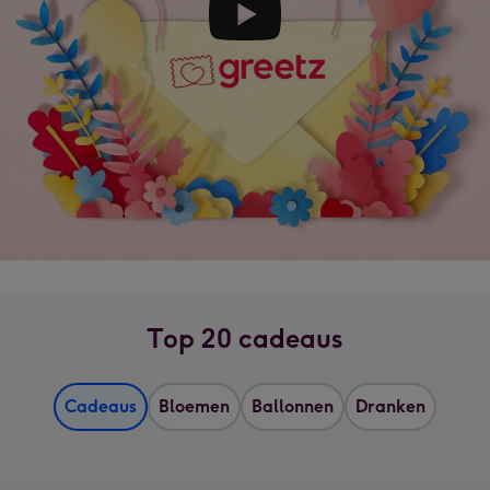
Top 20 cadeaus
Cadeaus
Bloemen
Ballonnen
Dranken