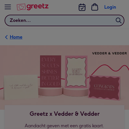
Bekijk meer
Login
Zoeken
Home
Greetz x Vedder & Vedder
Aandacht geven met een gratis kaart.