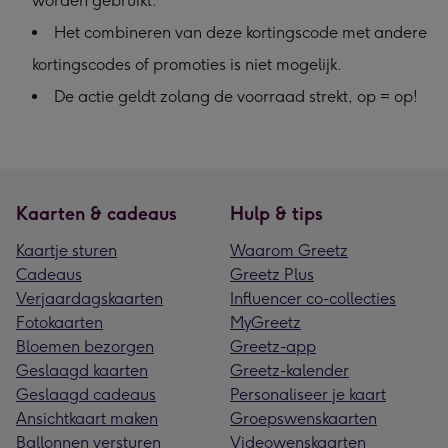
worden gebruikt.
Het combineren van deze kortingscode met andere
kortingscodes of promoties is niet mogelijk.
De actie geldt zolang de voorraad strekt, op = op!
Kaarten & cadeaus
Hulp & tips
Kaartje sturen
Waarom Greetz
Cadeaus
Greetz Plus
Verjaardagskaarten
Influencer co-collecties
Fotokaarten
MyGreetz
Bloemen bezorgen
Greetz-app
Geslaagd kaarten
Greetz-kalender
Geslaagd cadeaus
Personaliseer je kaart
Ansichtkaart maken
Groepswenskaarten
Ballonnen versturen
Videowenskaarten