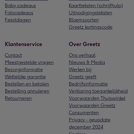
Baby cadeaus
Kaartteksten (schrijfhulp)
Fotocadeaus
Uitnodigingsteksten
Feestdagen
Bloemsoorten
Greetz kortingscode
Klantenservice
Over Greetz
Contact
Ons verhaal
Meestgestelde vragen
Nieuws & Media
Bezorginformatie
Werken bij
Wettelijke garantie
Greetz geeft
Bestellen en betalen
Bedrijfsinformatie
Bestelling annuleren
Verklaring toegankelijkheid
Retourneren
Voorwaarden Thuiswinkel
Voorwaarden Greetz
Consumenten
Privacy - geupdate
december 2024