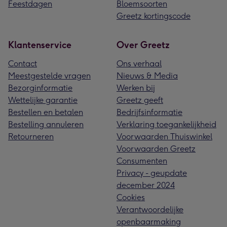
Feestdagen
Bloemsoorten
Greetz kortingscode
Klantenservice
Over Greetz
Contact
Ons verhaal
Meestgestelde vragen
Nieuws & Media
Bezorginformatie
Werken bij
Wettelijke garantie
Greetz geeft
Bestellen en betalen
Bedrijfsinformatie
Bestelling annuleren
Verklaring toegankelijkheid
Retourneren
Voorwaarden Thuiswinkel
Voorwaarden Greetz
Consumenten
Privacy - geupdate
december 2024
Cookies
Verantwoordelijke
openbaarmaking