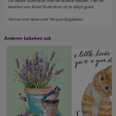
De liefste illustraties met de leukste teksten. Met de
kaarten van Aniet Illustration zit je altijd goed.
Verras met deze zoet Verjaardagskaart.
Anderen bekeken ook