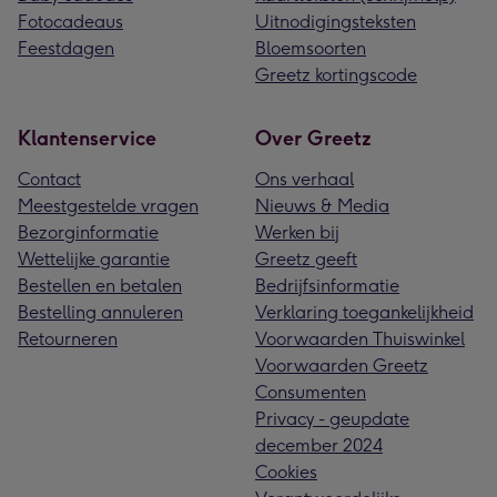
Fotocadeaus
Uitnodigingsteksten
Feestdagen
Bloemsoorten
Greetz kortingscode
Klantenservice
Over Greetz
Contact
Ons verhaal
Meestgestelde vragen
Nieuws & Media
Bezorginformatie
Werken bij
Wettelijke garantie
Greetz geeft
Bestellen en betalen
Bedrijfsinformatie
Bestelling annuleren
Verklaring toegankelijkheid
Retourneren
Voorwaarden Thuiswinkel
Voorwaarden Greetz
Consumenten
Privacy - geupdate
december 2024
Cookies