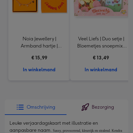
Noia Jewellery |
Veel Liefs | Duo setje |
Armband hartje |
Bloemetjes snoepmix |
Goudkleurig
150g
€ 15,99
€ 13,49
In winkelmand
In winkelmand
Omschrijving
Bezorging
Leuke verjaardagskaart met illustratie en
aanpasbare naam.
Sassy, provocerend, kleurrijk en stralend. Kendra 