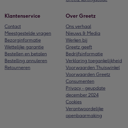
Klantenservice
Over Greetz
Contact
Ons verhaal
Meestgestelde vragen
Nieuws & Media
Bezorginformatie
Werken bij
Wettelijke garantie
Greetz geeft
Bestellen en betalen
Bedrijfsinformatie
Bestelling annuleren
Verklaring toegankelijkheid
Retourneren
Voorwaarden Thuiswinkel
Voorwaarden Greetz
Consumenten
Privacy - geupdate
december 2024
Cookies
Verantwoordelijke
openbaarmaking