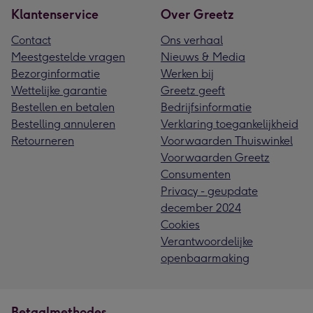
Klantenservice
Over Greetz
Contact
Ons verhaal
Meestgestelde vragen
Nieuws & Media
Bezorginformatie
Werken bij
Wettelijke garantie
Greetz geeft
Bestellen en betalen
Bedrijfsinformatie
Bestelling annuleren
Verklaring toegankelijkheid
Retourneren
Voorwaarden Thuiswinkel
Voorwaarden Greetz
Consumenten
Privacy - geupdate
december 2024
Cookies
Verantwoordelijke
openbaarmaking
Betaalmethodes