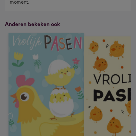
moment.
Anderen bekeken ook