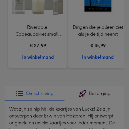
Riverdale |
Dingen die je alleen ziet
Cadeaupakket small |
als je de tijd neemt
Lily & Green Tea
€ 27,99
€ 18,99
In winkelmand
In winkelmand
Omschrijving
Bezorging
Wat zijn ze hip hè, de kaartjes van Luckz! Ze zijn
ontworpen door Erwin van Hesteren. Hij ontwerpt
originele en unieke kaartjes voor ieder moment. De