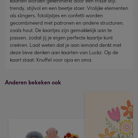
kaarten worden gekenmerkt door een frisse stijl:
trendy, stijlvol en een beetje stoer. Vrolijke elementen
als slingers, fotolijstjes en confetti worden
gecombineerd met patronen en andere structuren,
zoals hout. De kaartjes zijn gemakkelijk aan te
passen, zodat jij je eigen perfecte kaartje kunt
creëren. Laat weten dat je aan iemand denkt met
deze lieve denken aan kaarten van Luckz. Op de
kaart staat: Knuffel voor opa en oma.
Anderen bekeken ook