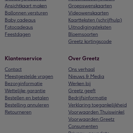
Ansichtkaart maken
Groepswenskaarten
Ballonnen versturen
Videowenskaarten
Baby cadeaus
Kaartteksten (schrijfhulp)
Fotocadeaus
Uitnodigingsteksten
Feestdagen
Bloemsoorten
Greetz kortingscode
Klantenservice
Over Greetz
Contact
Ons verhaal
Meestgestelde vragen
Nieuws & Media
Bezorginformatie
Werken bij
Wettelijke garantie
Greetz geeft
Bestellen en betalen
Bedrijfsinformatie
Bestelling annuleren
Verklaring toegankelijkheid
Retourneren
Voorwaarden Thuiswinkel
Voorwaarden Greetz
Consumenten