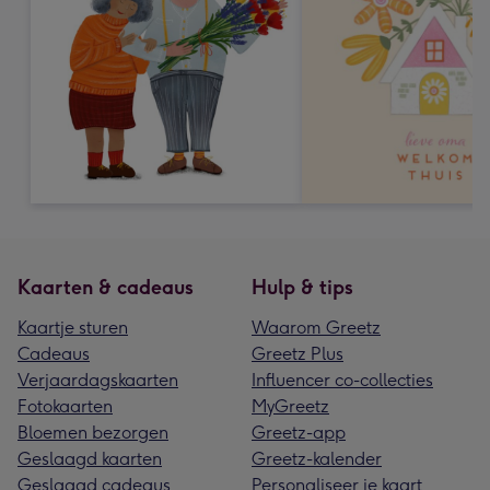
Kaarten & cadeaus
Hulp & tips
Kaartje sturen
Waarom Greetz
Cadeaus
Greetz Plus
Verjaardagskaarten
Influencer co-collecties
Fotokaarten
MyGreetz
Bloemen bezorgen
Greetz-app
Geslaagd kaarten
Greetz-kalender
Geslaagd cadeaus
Personaliseer je kaart