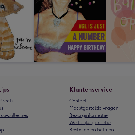
tips
Klantenservice
reetz
Contact
us
Meestgestelde vragen
 co-collecties
Bezorginformatie
Wettelijke garantie
pp
Bestellen en betalen