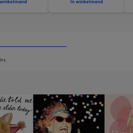
 winkelmand
In winkelmand
ërs.