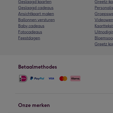
Geslaagd kaarten
Greetz-ka
Geslaagd cadeaus
Personalis
Ansichtkaart maken
Groepswe
Ballonnen versturen
Videowen
Baby cadeaus
Kaarttekst
Fotocadeaus
Uitnodigi
Feestdagen
Bloemsoo
Greetz ko
Betaalmethodes
Onze merken