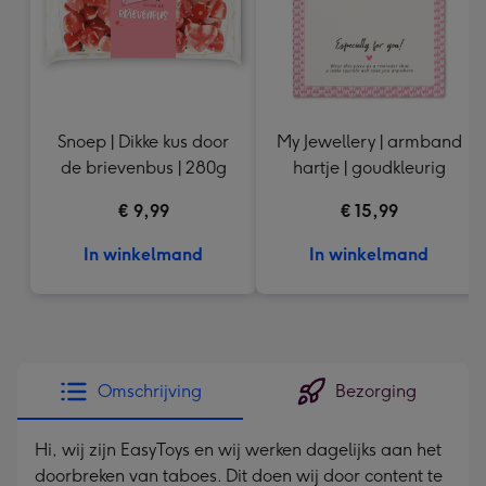
Snoep | Dikke kus door
My Jewellery | armband
de brievenbus | 280g
hartje | goudkleurig
€ 9,99
€ 15,99
In winkelmand
In winkelmand
Omschrijving
Bezorging
Hi, wij zijn EasyToys en wij werken dagelijks aan het
doorbreken van taboes. Dit doen wij door content te