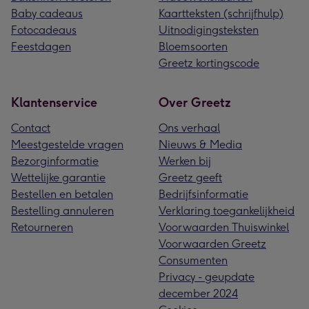
Baby cadeaus
Kaartteksten (schrijfhulp)
Fotocadeaus
Uitnodigingsteksten
Feestdagen
Bloemsoorten
Greetz kortingscode
Klantenservice
Over Greetz
Contact
Ons verhaal
Meestgestelde vragen
Nieuws & Media
Bezorginformatie
Werken bij
Wettelijke garantie
Greetz geeft
Bestellen en betalen
Bedrijfsinformatie
Bestelling annuleren
Verklaring toegankelijkheid
Retourneren
Voorwaarden Thuiswinkel
Voorwaarden Greetz
Consumenten
Privacy - geupdate
december 2024