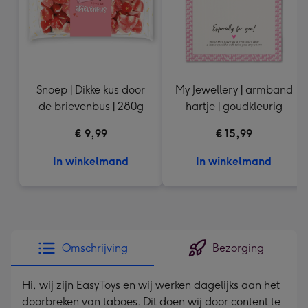
Snoep | Dikke kus door
My Jewellery | armband
de brievenbus | 280g
hartje | goudkleurig
€ 9,99
€ 15,99
In winkelmand
In winkelmand
Omschrijving
Bezorging
Hi, wij zijn EasyToys en wij werken dagelijks aan het
doorbreken van taboes. Dit doen wij door content te