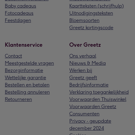
Baby cadeaus
Kaartteksten (schrijfhulp)
Fotocadeaus
Uitnodigingsteksten
Feestdagen
Bloemsoorten
Greetz kortingscode
Klantenservice
Over Greetz
Contact
Ons verhaal
Meestgestelde vragen
Nieuws & Media
Bezorginformatie
Werken bij
Wettelijke garantie
Greetz geeft
Bestellen en betalen
Bedrijfsinformatie
Bestelling annuleren
Verklaring toegankelijkheid
Retourneren
Voorwaarden Thuiswinkel
Voorwaarden Greetz
Consumenten
Privacy - geupdate
december 2024