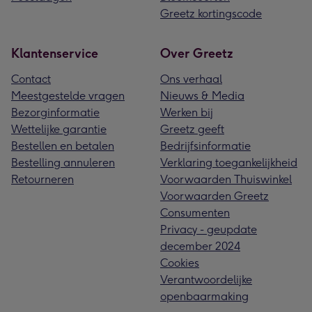
Greetz kortingscode
Klantenservice
Over Greetz
Contact
Ons verhaal
Meestgestelde vragen
Nieuws & Media
Bezorginformatie
Werken bij
Wettelijke garantie
Greetz geeft
Bestellen en betalen
Bedrijfsinformatie
Bestelling annuleren
Verklaring toegankelijkheid
Retourneren
Voorwaarden Thuiswinkel
Voorwaarden Greetz
Consumenten
Privacy - geupdate
december 2024
Cookies
Verantwoordelijke
openbaarmaking