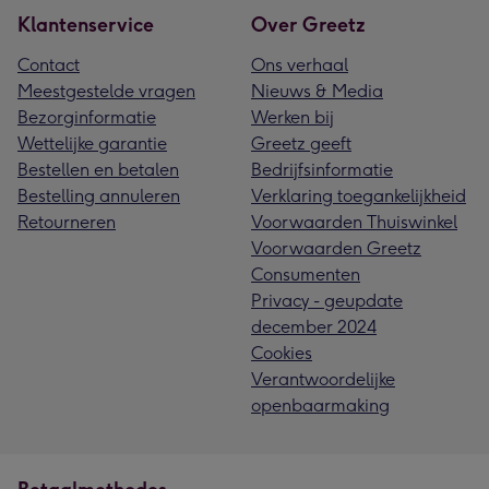
Klantenservice
Over Greetz
Contact
Ons verhaal
Meestgestelde vragen
Nieuws & Media
Bezorginformatie
Werken bij
Wettelijke garantie
Greetz geeft
Bestellen en betalen
Bedrijfsinformatie
Bestelling annuleren
Verklaring toegankelijkheid
Retourneren
Voorwaarden Thuiswinkel
Voorwaarden Greetz
Consumenten
Privacy - geupdate
december 2024
Cookies
Verantwoordelijke
openbaarmaking