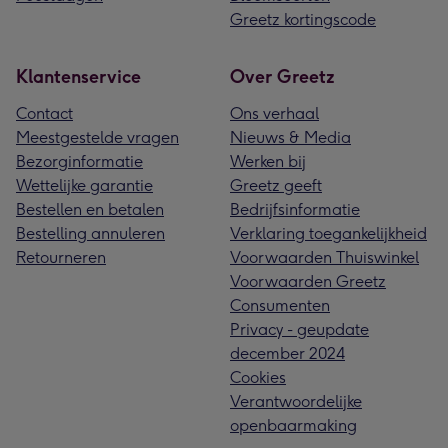
Greetz kortingscode
Klantenservice
Over Greetz
Contact
Ons verhaal
Meestgestelde vragen
Nieuws & Media
Bezorginformatie
Werken bij
Wettelijke garantie
Greetz geeft
Bestellen en betalen
Bedrijfsinformatie
Bestelling annuleren
Verklaring toegankelijkheid
Retourneren
Voorwaarden Thuiswinkel
Voorwaarden Greetz
Consumenten
Privacy - geupdate
december 2024
Cookies
Verantwoordelijke
openbaarmaking