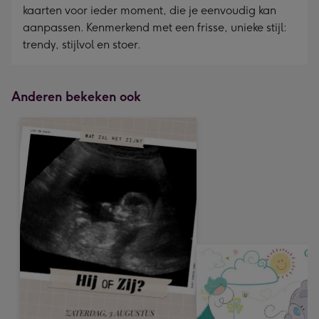
kaarten voor ieder moment, die je eenvoudig kan
aanpassen. Kenmerkend met een frisse, unieke stijl:
trendy, stijlvol en stoer.
Anderen bekeken ook