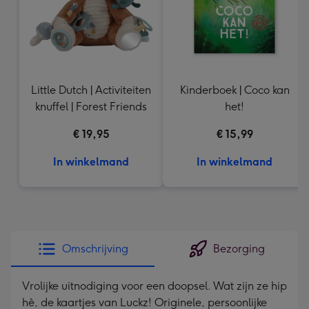
Little Dutch | Activiteiten
Kinderboek | Coco kan
knuffel | Forest Friends
het!
€ 19,95
€ 15,99
In winkelmand
In winkelmand
Omschrijving
Bezorging
Vrolijke uitnodiging voor een doopsel. Wat zijn ze hip
hè, de kaartjes van Luckz! Originele, persoonlijke