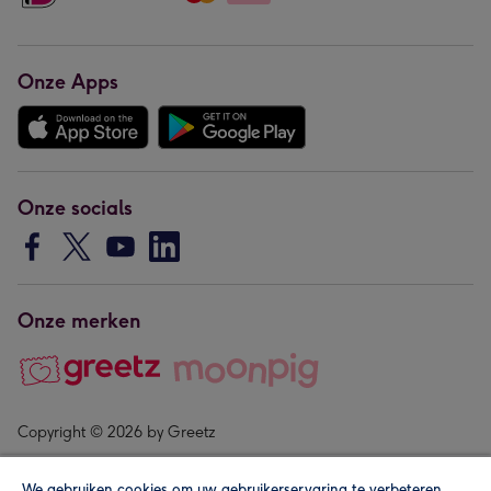
Onze Apps
Onze socials
Onze merken
Copyright © 2026 by Greetz
We gebruiken cookies om uw gebruikerservaring te verbeteren,