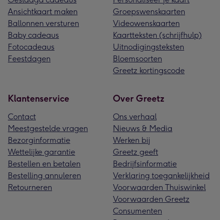
Ansichtkaart maken
Groepswenskaarten
Ballonnen versturen
Videowenskaarten
Baby cadeaus
Kaartteksten (schrijfhulp)
Fotocadeaus
Uitnodigingsteksten
Feestdagen
Bloemsoorten
Greetz kortingscode
Klantenservice
Over Greetz
Contact
Ons verhaal
Meestgestelde vragen
Nieuws & Media
Bezorginformatie
Werken bij
Wettelijke garantie
Greetz geeft
Bestellen en betalen
Bedrijfsinformatie
Bestelling annuleren
Verklaring toegankelijkheid
Retourneren
Voorwaarden Thuiswinkel
Voorwaarden Greetz
Consumenten