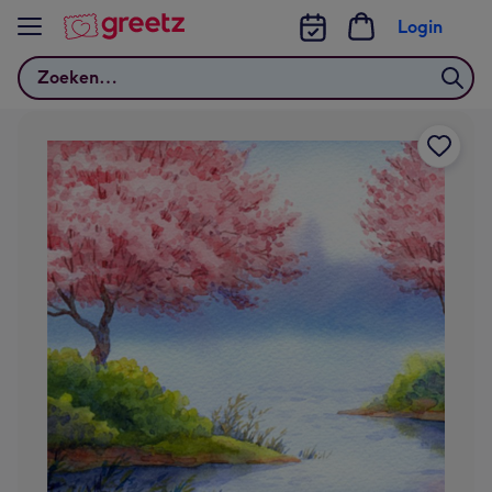
Bekijk meer
Login
Zoeken