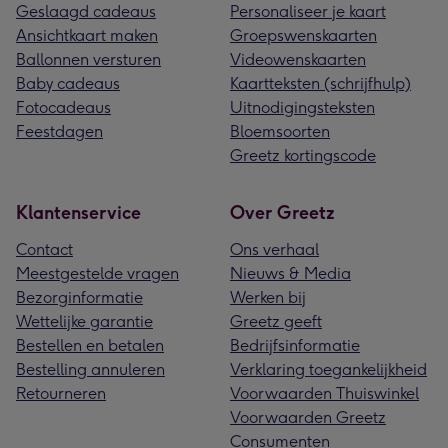
Geslaagd cadeaus
Personaliseer je kaart
Ansichtkaart maken
Groepswenskaarten
Ballonnen versturen
Videowenskaarten
Baby cadeaus
Kaartteksten (schrijfhulp)
Fotocadeaus
Uitnodigingsteksten
Feestdagen
Bloemsoorten
Greetz kortingscode
Klantenservice
Over Greetz
Contact
Ons verhaal
Meestgestelde vragen
Nieuws & Media
Bezorginformatie
Werken bij
Wettelijke garantie
Greetz geeft
Bestellen en betalen
Bedrijfsinformatie
Bestelling annuleren
Verklaring toegankelijkheid
Retourneren
Voorwaarden Thuiswinkel
Voorwaarden Greetz
Consumenten