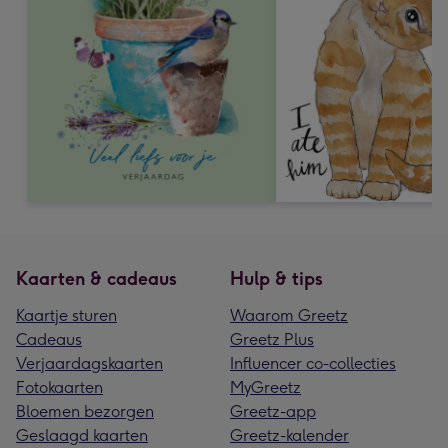
Kaarten & cadeaus
Hulp & tips
Kaartje sturen
Waarom Greetz
Cadeaus
Greetz Plus
Verjaardagskaarten
Influencer co-collecties
Fotokaarten
MyGreetz
Bloemen bezorgen
Greetz-app
Geslaagd kaarten
Greetz-kalender