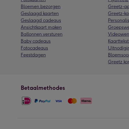
Bloemen bezorgen
Greetz-a
Geslaagd kaarten
Greetz-ka
Geslaagd cadeaus
Personalis
Ansichtkaart maken
Groepswe
Ballonnen versturen
Videowen
Baby cadeaus
Kaarttekst
Fotocadeaus
Uitnodigi
Feestdagen
Bloemsoo
Greetz ko
Betaalmethodes