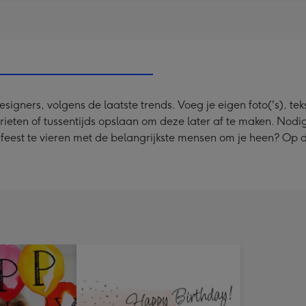
ners, volgens de laatste trends. Voeg je eigen foto('s), tekst
rieten of tussentijds opslaan om deze later af te maken. Nodi
m feest te vieren met de belangrijkste mensen om je heen? Op 