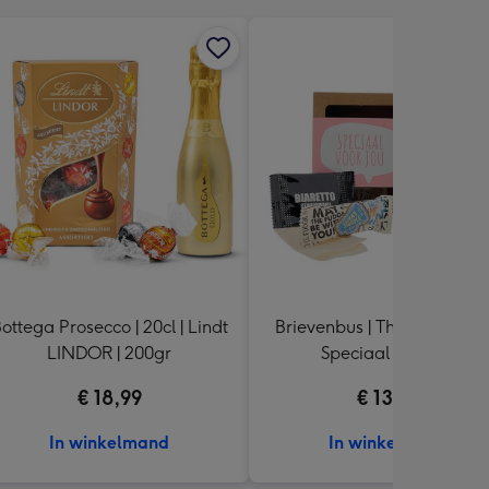
ottega Prosecco | 20cl | Lindt
Brievenbus | Thee en lekkers
LINDOR | 200gr
Speciaal voor jou
€ 18,99
€ 13,99
In winkelmand
In winkelmand