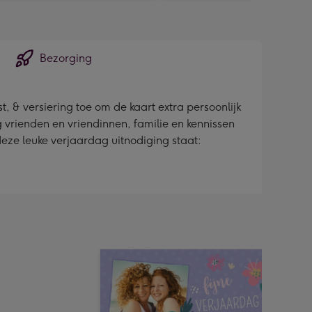
Bezorging
, & versiering toe om de kaart extra persoonlijk
g vrienden en vriendinnen, familie en kennissen
deze leuke verjaardag uitnodiging staat: