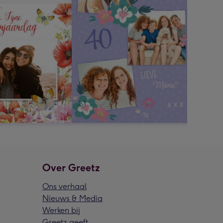
Over Greetz
Ons verhaal
Nieuws & Media
Werken bij
Greetz geeft