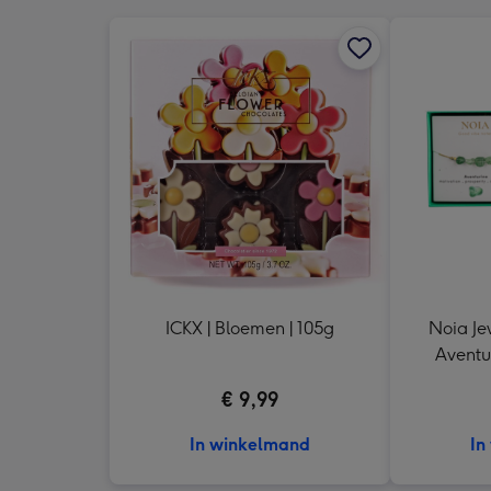
ICKX | Bloemen | 105g
Noia Je
Aventur
€ 9,99
In winkelmand
In