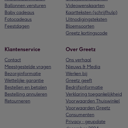
Ballonnen versturen
Videowenskaarten
Baby cadeaus
Kaartteksten (schrijfhulp)
Fotocadeaus
Uitnodigingsteksten
Feestdagen
Bloemsoorten
Greetz kortingscode
Klantenservice
Over Greetz
Contact
Ons verhaal
Meestgestelde vragen
Nieuws & Media
Bezorginformatie
Werken bij
Wettelijke garantie
Greetz geeft
Bestellen en betalen
Bedrijfsinformatie
Bestelling annuleren
Verklaring toegankelijkheid
Retourneren
Voorwaarden Thuiswinkel
Voorwaarden Greetz
Consumenten
Privacy - geupdate