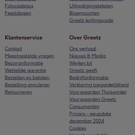
Fotocadeaus
Uitnodigingsteksten
Feestdagen
Bloemsoorten
Greetz kortingscode
Klantenservice
Over Greetz
Contact
Ons verhaal
Meestgestelde vragen
Nieuws & Media
Bezorginformatie
Werken bij
Wettelijke garantie
Greetz geeft
Bestellen en betalen
Bedrijfsinformatie
Bestelling annuleren
Verklaring toegankelijkheid
Retourneren
Voorwaarden Thuiswinkel
Voorwaarden Greetz
Consumenten
Privacy - geupdate
december 2024
Cookies