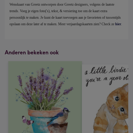
Wenskaart van Greetz ontworpen door Greetz designers, volgens de laatste 
trends. Voeg je eigen foto('s), tekst, & versiering toe om de kaart extra 
persoonlijk te maken. Je kunt de kaart toevoegen aan je favorieten of tussentijds 
opslaan om deze later af te maken. Meer verjaardagskaarten zien? Check ze 
hier
.
Anderen bekeken ook