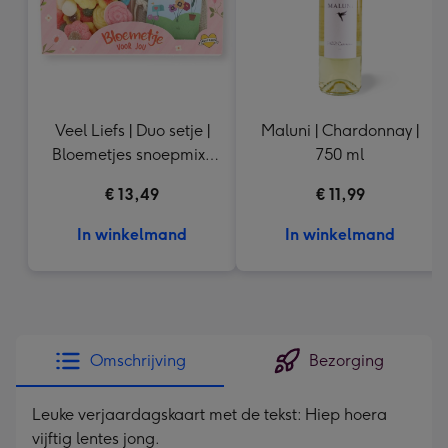
Veel Liefs | Duo setje |
Maluni | Chardonnay |
Bloemetjes snoepmix |
750 ml
150g
€ 13,49
€ 11,99
In winkelmand
In winkelmand
Omschrijving
Bezorging
Leuke verjaardagskaart met de tekst: Hiep hoera
vijftig lentes jong.