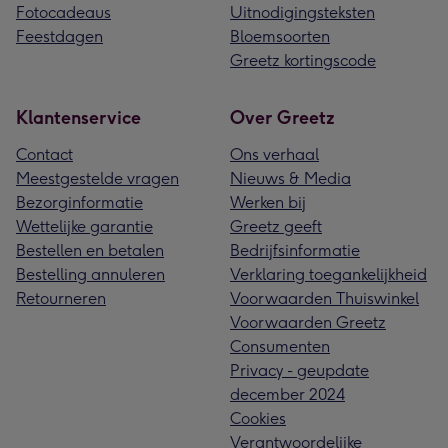
Fotocadeaus
Uitnodigingsteksten
Feestdagen
Bloemsoorten
Greetz kortingscode
Klantenservice
Over Greetz
Contact
Ons verhaal
Meestgestelde vragen
Nieuws & Media
Bezorginformatie
Werken bij
Wettelijke garantie
Greetz geeft
Bestellen en betalen
Bedrijfsinformatie
Bestelling annuleren
Verklaring toegankelijkheid
Retourneren
Voorwaarden Thuiswinkel
Voorwaarden Greetz
Consumenten
Privacy - geupdate
december 2024
Cookies
Verantwoordelijke