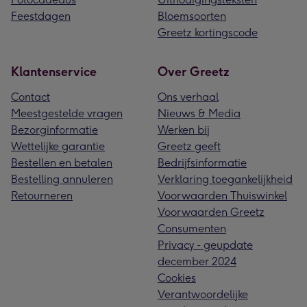
Feestdagen
Bloemsoorten
Greetz kortingscode
Klantenservice
Over Greetz
Contact
Ons verhaal
Meestgestelde vragen
Nieuws & Media
Bezorginformatie
Werken bij
Wettelijke garantie
Greetz geeft
Bestellen en betalen
Bedrijfsinformatie
Bestelling annuleren
Verklaring toegankelijkheid
Retourneren
Voorwaarden Thuiswinkel
Voorwaarden Greetz
Consumenten
Privacy - geupdate
december 2024
Cookies
Verantwoordelijke