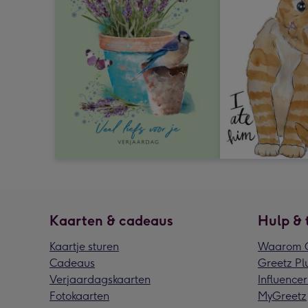
Kaarten & cadeaus
Hulp & 
Kaartje sturen
Waarom G
Cadeaus
Greetz Pl
Verjaardagskaarten
Influencer
Fotokaarten
MyGreetz