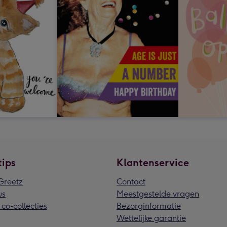
tips
Klantenservice
reetz
Contact
us
Meestgestelde vragen
 co-collecties
Bezorginformatie
Wettelijke garantie