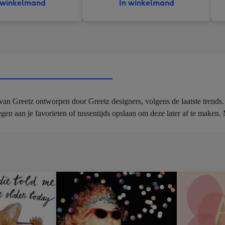
 winkelmand
In winkelmand
an Greetz ontworpen door Greetz designers, volgens de laatste trends. Vo
egen aan je favorieten of tussentijds opslaan om deze later af te maken