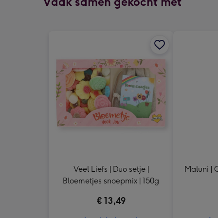
Vaak samen gekocht met
Veel Liefs | Duo setje |
Maluni | 
Bloemetjes snoepmix | 150g
€ 13,49