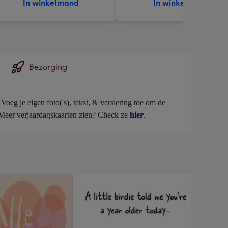
In winkelmand
In winkelmand
Bezorging
eg je eigen foto('s), tekst, & versiering toe om de 
. Meer verjaardagskaarten zien? Check ze 
hier
.