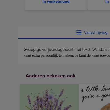
In winkelmand
In
Omschrijving
Grappige verjaardagskaart met tekst.
Wenskaart v
kaart extra persoonlijk te maken. Je kunt de kaart toevo
Anderen bekeken ook