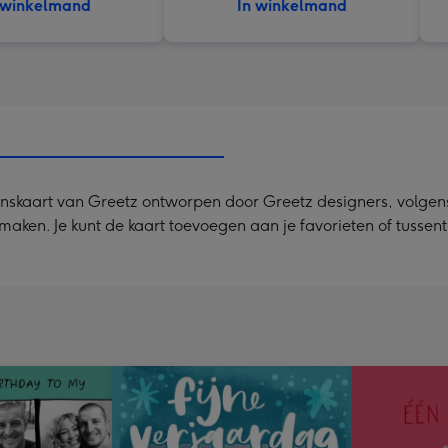
 winkelmand
In winkelmand
skaart van Greetz ontworpen door Greetz designers, volgens de
e maken. Je kunt de kaart toevoegen aan je favorieten of tusse