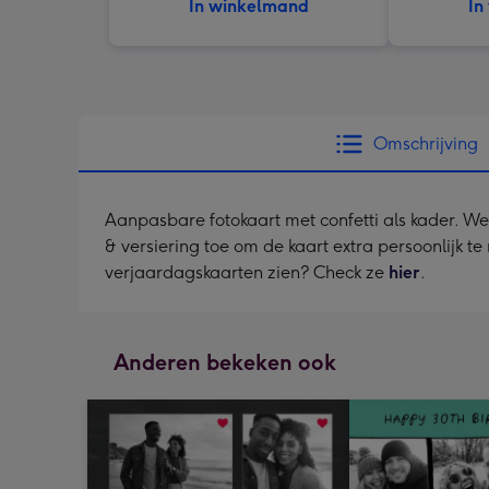
In winkelmand
In
Omschrijving
Aanpasbare fotokaart met confetti als kader. Wen
& versiering toe om de kaart extra persoonlijk t
verjaardagskaarten zien? Check ze
hier
.
Anderen bekeken ook