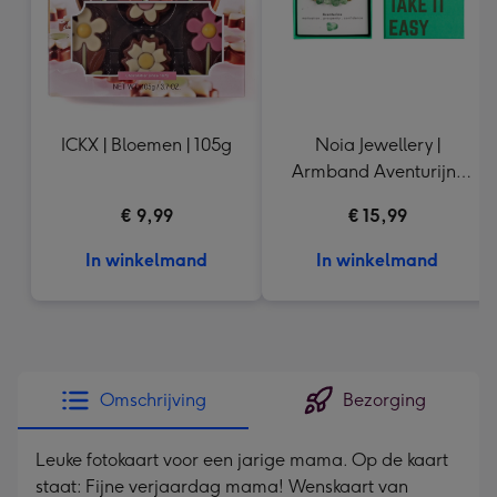
ICKX | Bloemen | 105g
Noia Jewellery |
Armband Aventurijn |
Goudkleurig
€ 9,99
€ 15,99
In winkelmand
In winkelmand
Omschrijving
Bezorging
Leuke fotokaart voor een jarige mama. Op de kaart
staat: Fijne verjaardag mama! Wenskaart van