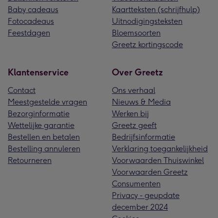
Baby cadeaus
Kaartteksten (schrijfhulp)
Fotocadeaus
Uitnodigingsteksten
Feestdagen
Bloemsoorten
Greetz kortingscode
Klantenservice
Over Greetz
Contact
Ons verhaal
Meestgestelde vragen
Nieuws & Media
Bezorginformatie
Werken bij
Wettelijke garantie
Greetz geeft
Bestellen en betalen
Bedrijfsinformatie
Bestelling annuleren
Verklaring toegankelijkheid
Retourneren
Voorwaarden Thuiswinkel
Voorwaarden Greetz
Consumenten
Privacy - geupdate
december 2024