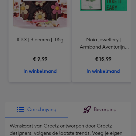
ICKX | Bloemen | 105g
Noia Jewellery |
Armband Aventurijn |
Goudkleurig
€ 9,99
€ 15,99
In winkelmand
In winkelmand
Omschrijving
Bezorging
Wenskaart van Greetz ontworpen door Greetz
designers, volgens de laatste trends. Voeg je eigen