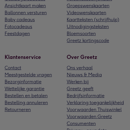
Ansichtkaart maken
Groepswenskaarten
Ballonnen versturen
Videowenskaarten
Baby cadeaus
Kaartteksten (schrijfhulp)
Fotocadeaus
Uitnodigingsteksten
Feestdagen
Bloemsoorten
Greetz kortingscode
Klantenservice
Over Greetz
Contact
Ons verhaal
Meestgestelde vragen
Nieuws & Media
Bezorginformatie
Werken bij
Wettelijke garantie
Greetz geeft
Bestellen en betalen
Bedrijfsinformatie
Bestelling annuleren
Verklaring toegankelijkheid
Retourneren
Voorwaarden Thuiswinkel
Voorwaarden Greetz
Consumenten