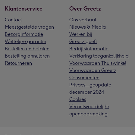
Klantenservice
Over Greetz
Contact
Ons verhaal
Meestgestelde vragen
Nieuws & Media
Bezorginformatie
Werken bij
Wettelijke garantie
Greetz geeft
Bestellen en betalen
Bedrijfsinformatie
Bestelling annuleren
Verklaring toegankelijkheid
Retourneren
Voorwaarden Thuiswinkel
Voorwaarden Greetz
Consumenten
Privacy - geupdate
december 2024
Cookies
Verantwoordelijke
openbaarmaking