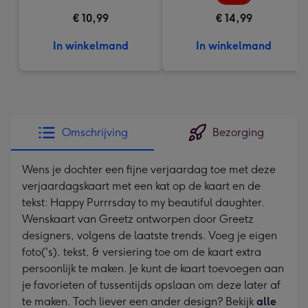
€ 10,99
€ 14,99
In winkelmand
In winkelmand
Omschrijving
Bezorging
Wens je dochter een fijne verjaardag toe met deze
verjaardagskaart met een kat op de kaart en de
tekst: Happy Purrrsday to my beautiful daughter.
Wenskaart van Greetz ontworpen door Greetz
designers, volgens de laatste trends. Voeg je eigen
foto('s), tekst, & versiering toe om de kaart extra
persoonlijk te maken. Je kunt de kaart toevoegen aan
je favorieten of tussentijds opslaan om deze later af
te maken. Toch liever een ander design? Bekijk
alle