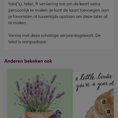
foto('s), tekst, & versiering toe om de kaart extra
persoonlijk te maken. Je kunt de kaart toevoegen aan
je favorieten of tussentijds opslaan om deze later af
te maken.
Verras met deze schattige verjaardagskaart. De
tekst is aanpasbaar.
Anderen bekeken ook