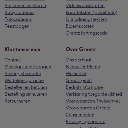
Ballonnen versturen
Videowenskaarten
Baby cadeaus
Kaartteksten (schrijfhulp)
Fotocadeaus
Uitnodigingsteksten
Feestdagen
Bloemsoorten
Greetz kortingscode
Klantenservice
Over Greetz
Contact
Ons verhaal
Meestgestelde vragen
Nieuws & Media
Bezorginformatie
Werken bij
Wettelijke garantie
Greetz geeft
Bestellen en betalen
Bedrijfsinformatie
Bestelling annuleren
Verklaring toegankelijkheid
Retourneren
Voorwaarden Thuiswinkel
Voorwaarden Greetz
Consumenten
Privacy - geupdate