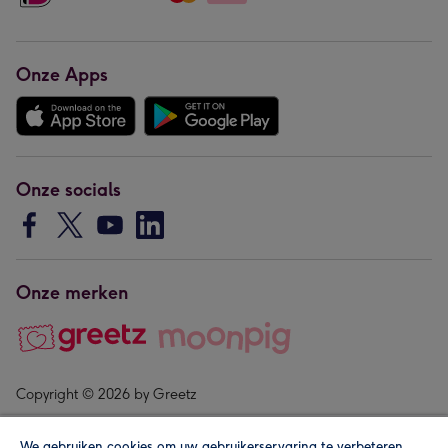
Onze Apps
Onze socials
Onze merken
Copyright © 2026 by Greetz
We gebruiken cookies om uw gebruikerservaring te verbeteren,