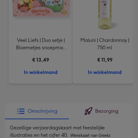
Veel Liefs | Duo setje |
Maluni | Chardonnay |
Bloemetjes snoepmix |
750 ml
150g
€ 13,49
€ 11,99
In winkelmand
In winkelmand
Omschrijving
Bezorging
Gezellige verjaardagskaart met feestelijke
illustraties en het cijfer 40.
Wenskaart van Greetz 